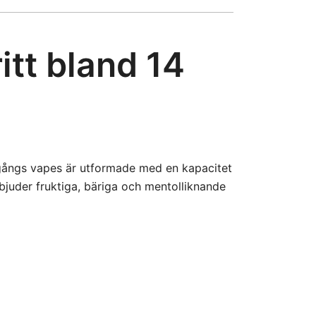
itt bland 14
gångs vapes är utformade med en kapacitet
rbjuder fruktiga, bäriga och mentolliknande