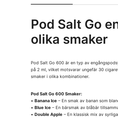
Pod Salt Go en
olika smaker
Pod Salt Go 600 är en typ av engångspodsy
på 2 ml, vilket motsvarar ungefär 30 cigare
smaker i olika kombinationer.
Pod Salt Go 600 Smaker:
•
Banana Ice
– En smak av banan som blan
•
Blue Ice
– En bärsmak av blåbär tillsamm
•
Double Apple
– En klassisk mix av syrlig