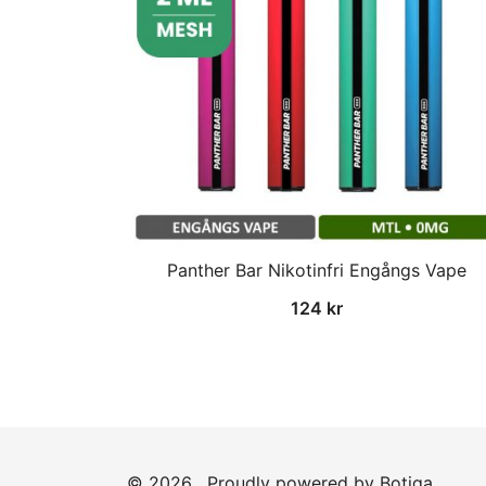
Panther Bar Nikotinfri Engångs Vape
124
kr
© 2026 . Proudly powered by
Botiga