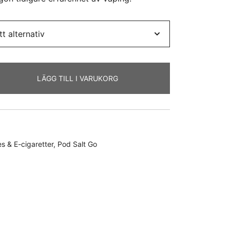
LÄGG TILL I VARUKORG
 & E-cigaretter
,
Pod Salt Go