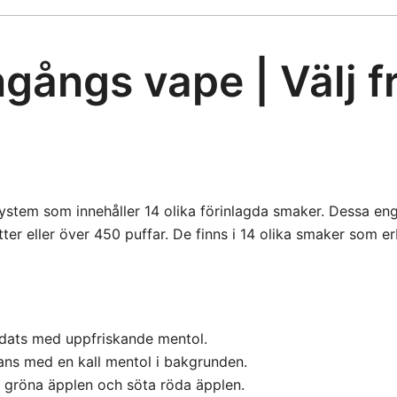
gångs vape | Välj fr
stem som innehåller 14 olika förinlagda smaker. Dessa en
tter eller över 450 puffar. De finns i 14 olika smaker som e
dats med uppfriskande mentol.
ans med en kall mentol i bakgrunden.
a gröna äpplen och söta röda äpplen.