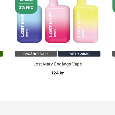
Lost Mary Engångs Vape
124
kr