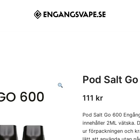
Pod Salt G
111
kr
Pod Salt Go 600 Engångs
innehåller 2ML vätska. 
ur förpackningen och krä
lätt att använda utan nå