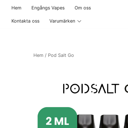
Skip
Hem
Engångs Vapes
Om oss
to
content
Kontakta oss
Varumärken
Hem
/
Pod Salt Go