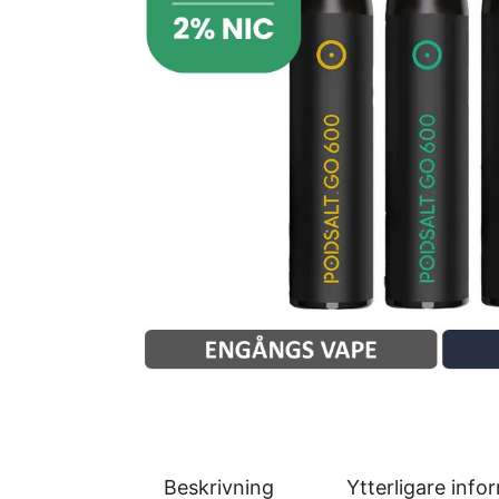
Beskrivning
Ytterligare info