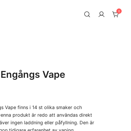
0
o Engångs Vape
 Vape finns i 14 st olika smaker och
Denna produkt är redo att användas direkt
ver ingen laddning eller påfyllning. Den är
gon tidigare erfarenhet av vaping.