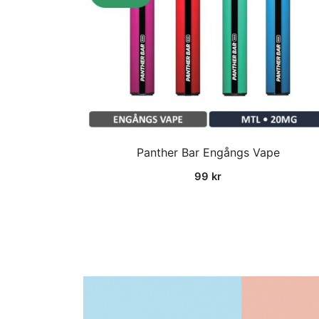
Panther Bar Engångs Vape
99
kr