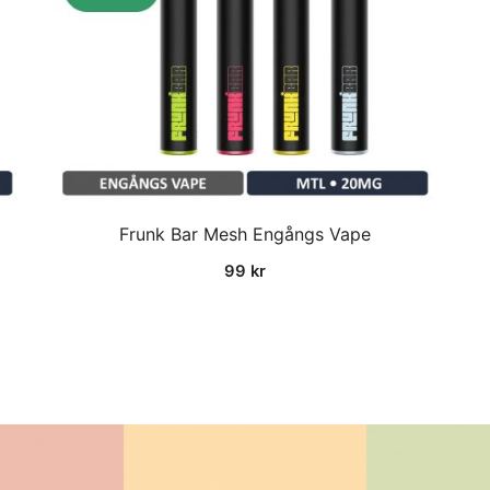
Frunk Bar Mesh Engångs Vape
99
kr