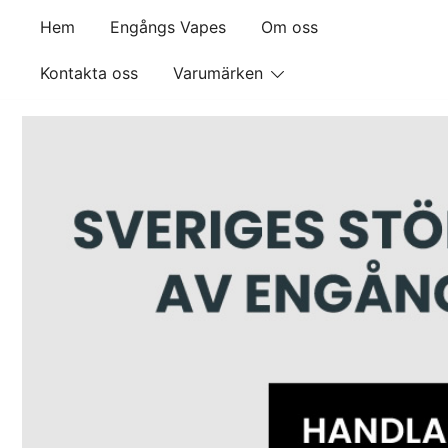
Skip
Hem
Engångs Vapes
Om oss
to
content
Kontakta oss
Varumärken