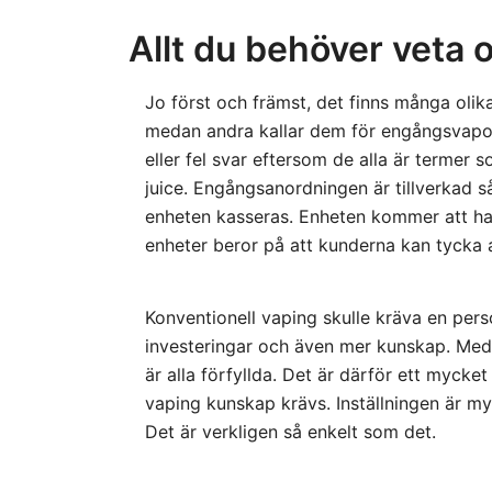
Allt du behöver veta
Jo först och främst, det finns många olik
medan andra kallar dem för engångsvapor.
eller fel svar eftersom de alla är termer
juice. Engångsanordningen är tillverkad s
enheten kasseras. Enheten kommer att ha 
enheter beror på att kunderna kan tycka 
Konventionell vaping skulle kräva en perso
investeringar och även mer kunskap. Med
är alla förfyllda. Det är därför ett mycke
vaping kunskap krävs. Inställningen är m
Det är verkligen så enkelt som det.