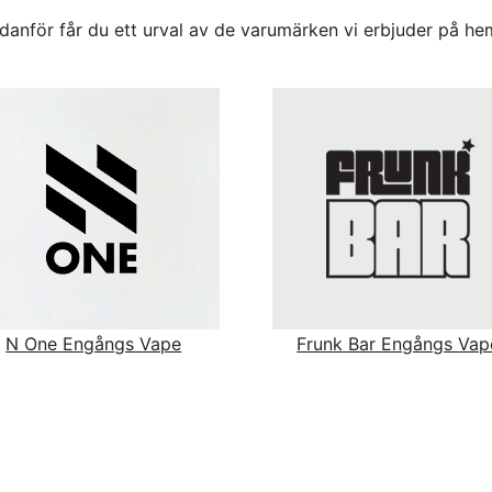
danför får du ett urval av de varumärken vi erbjuder på he
N One Engångs Vape
Frunk Bar Engångs Vap