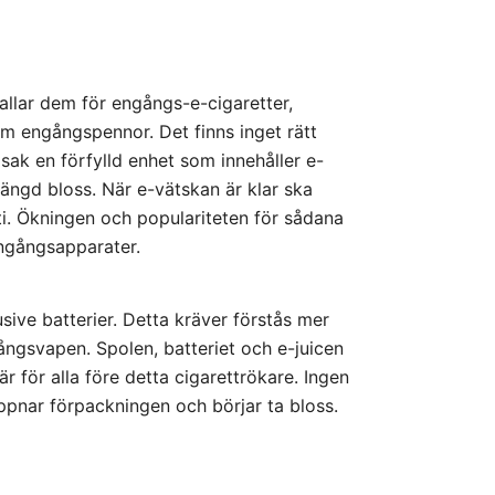
allar dem för engångs-e-cigaretter,
m engångspennor. Det finns inget rätt
sak en förfylld enhet som innehåller e-
mängd bloss. När e-vätskan är klar ska
i. Ökningen och populariteten för sådana
engångsapparater.
usive batterier. Detta kräver förstås mer
ngsvapen. Spolen, batteriet och e-juicen
r för alla före detta cigarettrökare. Ingen
ppnar förpackningen och börjar ta bloss.